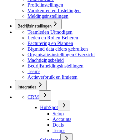
Profielinstellingen
Voorkeuren en Instellingen
Meldingsinstellingen
Bedrijfsinstellingen
Teamleden Uitnodigen
Leden en Rollen Beheren
Facturering en Plannen
Bigmind data elders gebruiken
Organisatie-instellingen Overzicht
Machtigingsbeleid
Bedrijfsmeldingsinstellingen
Teams
Actieverbruik en limieten
Integraties
CRM
HubSpot
Setup
Accounts
Deals
Teams