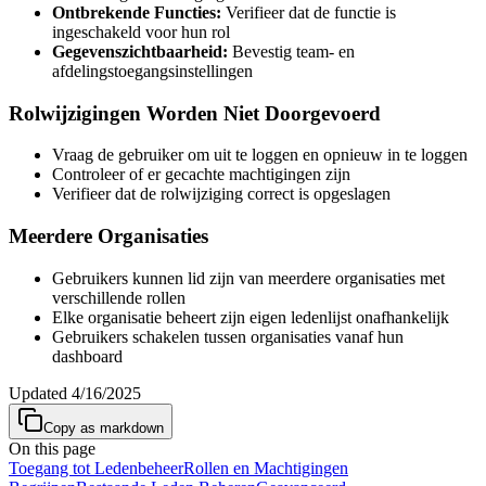
Ontbrekende Functies:
Verifieer dat de functie is
ingeschakeld voor hun rol
Gegevenszichtbaarheid:
Bevestig team- en
afdelingstoegangsinstellingen
Rolwijzigingen Worden Niet Doorgevoerd
Vraag de gebruiker om uit te loggen en opnieuw in te loggen
Controleer of er gecachte machtigingen zijn
Verifieer dat de rolwijziging correct is opgeslagen
Meerdere Organisaties
Gebruikers kunnen lid zijn van meerdere organisaties met
verschillende rollen
Elke organisatie beheert zijn eigen ledenlijst onafhankelijk
Gebruikers schakelen tussen organisaties vanaf hun
dashboard
Updated
4/16/2025
Copy as markdown
On this page
Toegang tot Ledenbeheer
Rollen en Machtigingen