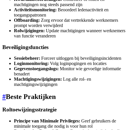
machtigingen nog steeds passend zijn
Activiteitsmonitoring:
Beoordeel ledenactiviteit en
toegangspatronen
Offboarding:
Zorg ervoor dat vertrekkende werknemers
prompt worden verwijderd
Rolwijzigingen:
Update machtigingen wanneer werknemers
van functie veranderen
Beveiligingsfuncties
Sessiebeheer:
Forceer uitloggen bij beveiligingsincidenten
Loginmonitoring:
Volg loginpogingen en locaties
Gegevenstoegangslogs:
Monitor wie gevoelige informatie
benadert
Machtigingswijzigingen:
Log alle rol- en
machtigingswijzigingen
#
Beste Praktijken
Roltoewijzingsstrategie
Principe van Minimale Privileges:
Geef gebruikers de
minimale toegang die nodig is voor hun rol