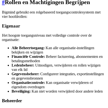
#
Rollen en Machtigingen Begrijpen
Bigmind gebruikt een rolgebaseerd toegangscontrolesysteem met
vier hoofdrollen:
Eigenaar
Het hoogste toegangsniveau met volledige controle over de
organisatie:
Alle Beheertoegang:
Kan alle organisatie-instellingen
bekijken en wijzigen
Financiële Controle:
Beheer facturering, abonnementen en
betalingsmethoden
Ledenbeheer:
Uitnodigen, verwijderen en rollen wijzigen
van elk lid
Gegevensbeheer:
Configureer integraties, exportinstellingen
en gegevensbronnen
Organisatiecontrole:
Kan organisatie verwijderen of
eigendom overdragen
Beveiliging:
Kan niet worden verwijderd door andere leden
Beheerder