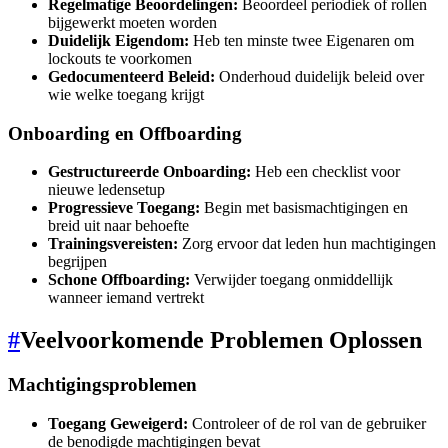
Regelmatige Beoordelingen:
Beoordeel periodiek of rollen
bijgewerkt moeten worden
Duidelijk Eigendom:
Heb ten minste twee Eigenaren om
lockouts te voorkomen
Gedocumenteerd Beleid:
Onderhoud duidelijk beleid over
wie welke toegang krijgt
Onboarding en Offboarding
Gestructureerde Onboarding:
Heb een checklist voor
nieuwe ledensetup
Progressieve Toegang:
Begin met basismachtigingen en
breid uit naar behoefte
Trainingsvereisten:
Zorg ervoor dat leden hun machtigingen
begrijpen
Schone Offboarding:
Verwijder toegang onmiddellijk
wanneer iemand vertrekt
#
Veelvoorkomende Problemen Oplossen
Machtigingsproblemen
Toegang Geweigerd:
Controleer of de rol van de gebruiker
de benodigde machtigingen bevat