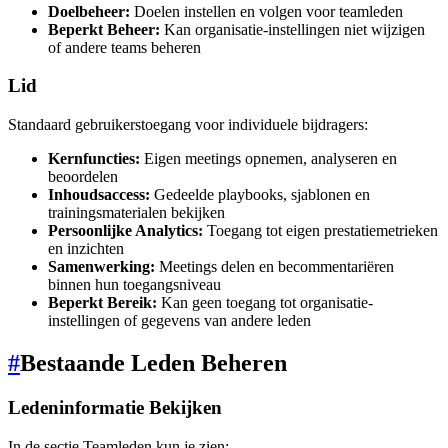
Doelbeheer:
Doelen instellen en volgen voor teamleden
Beperkt Beheer:
Kan organisatie-instellingen niet wijzigen
of andere teams beheren
Lid
Standaard gebruikerstoegang voor individuele bijdragers:
Kernfuncties:
Eigen meetings opnemen, analyseren en
beoordelen
Inhoudsaccess:
Gedeelde playbooks, sjablonen en
trainingsmaterialen bekijken
Persoonlijke Analytics:
Toegang tot eigen prestatiemetrieken
en inzichten
Samenwerking:
Meetings delen en becommentariëren
binnen hun toegangsniveau
Beperkt Bereik:
Kan geen toegang tot organisatie-
instellingen of gegevens van andere leden
#
Bestaande Leden Beheren
Ledeninformatie Bekijken
In de sectie Teamleden kun je zien: