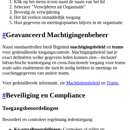
Klik op het menu-icoon naast de naam van het lid
Selecteer "Verwijderen uit Organisatie"
Bevestig de verwijdering
Het lid verliest onmiddellijk toegang
Hun gegevens en meetingopnames blijven in de organisatie
#
Geavanceerd Machtigingenbeheer
Naast standaardrollen biedt Bigmind
machtigingsbeleid
en
teams
voor gedetailleerde toegangscontrole. Machtigingsbeleid laat je
exact definiëren welke gegevens leden kunnen zien—inclusief
hiërarchische teamtoegang en cross-functionele toegang voor teams
zoals sales enablement die inzicht nodig hebben in meetings en
coachinggegevens van andere teams.
Voor gedetailleerde informatie, zie
Machtigingsbeleid
en
Teams
.
#
Beveiliging en Compliance
Toegangsbeoordelingen
Beoordeel en controleer regelmatig ledentoegang:
Kwartaalbeoordelingen:
Controleer of rollen en