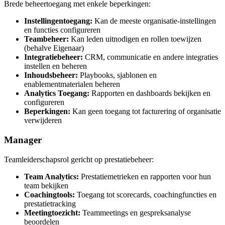
Brede beheertoegang met enkele beperkingen:
Instellingentoegang:
Kan de meeste organisatie-instellingen
en functies configureren
Teambeheer:
Kan leden uitnodigen en rollen toewijzen
(behalve Eigenaar)
Integratiebeheer:
CRM, communicatie en andere integraties
instellen en beheren
Inhoudsbeheer:
Playbooks, sjablonen en
enablementmaterialen beheren
Analytics Toegang:
Rapporten en dashboards bekijken en
configureren
Beperkingen:
Kan geen toegang tot facturering of organisatie
verwijderen
Manager
Teamleiderschapsrol gericht op prestatiebeheer:
Team Analytics:
Prestatiemetrieken en rapporten voor hun
team bekijken
Coachingtools:
Toegang tot scorecards, coachingfuncties en
prestatietracking
Meetingtoezicht:
Teammeetings en gespreksanalyse
beoordelen