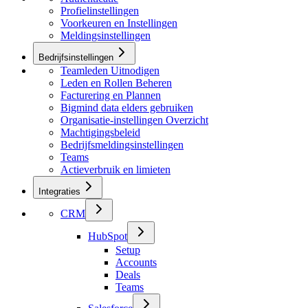
Profielinstellingen
Voorkeuren en Instellingen
Meldingsinstellingen
Bedrijfsinstellingen
Teamleden Uitnodigen
Leden en Rollen Beheren
Facturering en Plannen
Bigmind data elders gebruiken
Organisatie-instellingen Overzicht
Machtigingsbeleid
Bedrijfsmeldingsinstellingen
Teams
Actieverbruik en limieten
Integraties
CRM
HubSpot
Setup
Accounts
Deals
Teams