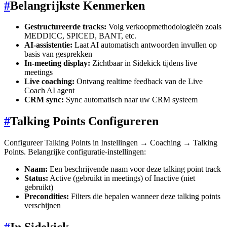
#
Belangrijkste Kenmerken
Gestructureerde tracks:
Volg verkoopmethodologieën zoals
MEDDICC, SPICED, BANT, etc.
AI-assistentie:
Laat AI automatisch antwoorden invullen op
basis van gesprekken
In-meeting display:
Zichtbaar in Sidekick tijdens live
meetings
Live coaching:
Ontvang realtime feedback van de Live
Coach AI agent
CRM sync:
Sync automatisch naar uw CRM systeem
#
Talking Points Configureren
Configureer Talking Points in Instellingen → Coaching → Talking
Points. Belangrijke configuratie-instellingen:
Naam:
Een beschrijvende naam voor deze talking point track
Status:
Active (gebruikt in meetings) of Inactive (niet
gebruikt)
Precondities:
Filters die bepalen wanneer deze talking points
verschijnen