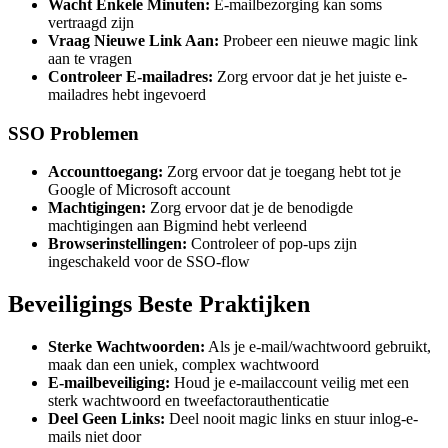
Wacht Enkele Minuten:
E-mailbezorging kan soms
vertraagd zijn
Vraag Nieuwe Link Aan:
Probeer een nieuwe magic link
aan te vragen
Controleer E-mailadres:
Zorg ervoor dat je het juiste e-
mailadres hebt ingevoerd
SSO Problemen
Accounttoegang:
Zorg ervoor dat je toegang hebt tot je
Google of Microsoft account
Machtigingen:
Zorg ervoor dat je de benodigde
machtigingen aan Bigmind hebt verleend
Browserinstellingen:
Controleer of pop-ups zijn
ingeschakeld voor de SSO-flow
Beveiligings Beste Praktijken
Sterke Wachtwoorden:
Als je e-mail/wachtwoord gebruikt,
maak dan een uniek, complex wachtwoord
E-mailbeveiliging:
Houd je e-mailaccount veilig met een
sterk wachtwoord en tweefactorauthenticatie
Deel Geen Links:
Deel nooit magic links en stuur inlog-e-
mails niet door