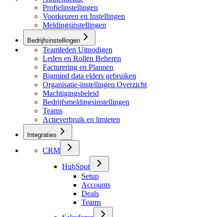
Profielinstellingen
Voorkeuren en Instellingen
Meldingsinstellingen
Bedrijfsinstellingen
Teamleden Uitnodigen
Leden en Rollen Beheren
Facturering en Plannen
Bigmind data elders gebruiken
Organisatie-instellingen Overzicht
Machtigingsbeleid
Bedrijfsmeldingsinstellingen
Teams
Actieverbruik en limieten
Integraties
CRM
HubSpot
Setup
Accounts
Deals
Teams