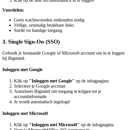
Klik op de link om automatisch in te loggen
Voordelen:
Geen wachtwoorden onthouden nodig
Veilige, eenmalig bruikbare links
Snelle en handige toegang
3. Single Sign-On (SSO)
Gebruik je bestaande Google of Microsoft account om in te loggen
bij Bigmind.
Inloggen met Google
Klik op
"Inloggen met Google"
op de inlogpagina
Selecteer je Google-account
Autoriseer Bigmind om toegang te krijgen tot je
accountinformatie
Je wordt automatisch ingelogd
Inloggen met Microsoft
Klik op
"Inloggen met Microsoft"
op de inlogpagina
Voer je Microsoft/Office 365 gegevens in