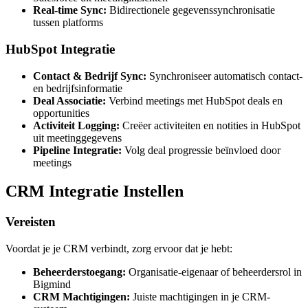
Real-time Sync:
Bidirectionele gegevenssynchronisatie
tussen platforms
HubSpot Integratie
Contact & Bedrijf Sync:
Synchroniseer automatisch contact-
en bedrijfsinformatie
Deal Associatie:
Verbind meetings met HubSpot deals en
opportunities
Activiteit Logging:
Creëer activiteiten en notities in HubSpot
uit meetinggegevens
Pipeline Integratie:
Volg deal progressie beïnvloed door
meetings
CRM Integratie Instellen
Vereisten
Voordat je je CRM verbindt, zorg ervoor dat je hebt:
Beheerderstoegang:
Organisatie-eigenaar of beheerdersrol in
Bigmind
CRM Machtigingen:
Juiste machtigingen in je CRM-