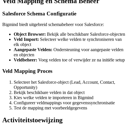
Veld Mapping en Schema Beheer
Salesforce Schema Configuratie
Bigmind biedt uitgebreid schemabeheer voor Salesforce:
Object Browser:
Bekijk alle beschikbare Salesforce-objecten
Veld Import:
Selecteer welke velden te synchroniseren van
elk object
Aangepaste Velden:
Ondersteuning voor aangepaste velden
en objecten
Veldbeheer:
Voeg velden toe of verwijder ze na initiële setup
Veld Mapping Proces
Selecteer het Salesforce-object (Lead, Account, Contact,
Opportunity)
Bekijk beschikbare velden in dat object
Kies welke velden te importeren in Bigmind
Configureer veldmappings voor gegevenssynchronisatie
Test de mapping met voorbeeldgegevens
Activiteitstoewijzing