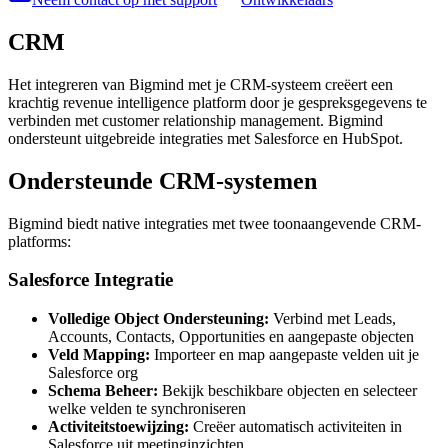
CRM
Het integreren van Bigmind met je CRM-systeem creëert een
krachtig revenue intelligence platform door je gespreksgegevens te
verbinden met customer relationship management. Bigmind
ondersteunt uitgebreide integraties met Salesforce en HubSpot.
Ondersteunde CRM-systemen
Bigmind biedt native integraties met twee toonaangevende CRM-
platforms:
Salesforce Integratie
Volledige Object Ondersteuning:
Verbind met Leads,
Accounts, Contacts, Opportunities en aangepaste objecten
Veld Mapping:
Importeer en map aangepaste velden uit je
Salesforce org
Schema Beheer:
Bekijk beschikbare objecten en selecteer
welke velden te synchroniseren
Activiteitstoewijzing:
Creëer automatisch activiteiten in
Salesforce uit meetinginzichten