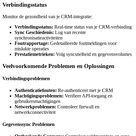
Verbindingsstatus
Monitor de gezondheid van je CRM-integratie:
Verbindingsstatus:
Real-time status van je CRM-verbinding
Sync Geschiedenis:
Log van recente
synchronisatieactiviteiten
Foutrapportage:
Gedetailleerde foutmeldingen voor
mislukte operaties
Prestatiemetrieken:
Volg syncsnelheid en gegevensvolumes
Veelvoorkomende Problemen en Oplossingen
Verbindingsproblemen
Authenticatiefouten:
Re-authenticeer met je CRM
Machtigingsproblemen:
Verifieer API-toegang en
gebruikersmachtigingen
Netwerkproblemen:
Controleer firewall en
netwerkconnectiviteit
Gegevenssync Problemen