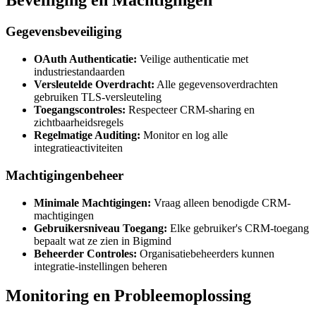
Beveiliging en Machtigingen
Gegevensbeveiliging
OAuth Authenticatie:
Veilige authenticatie met
industriestandaarden
Versleutelde Overdracht:
Alle gegevensoverdrachten
gebruiken TLS-versleuteling
Toegangscontroles:
Respecteer CRM-sharing en
zichtbaarheidsregels
Regelmatige Auditing:
Monitor en log alle
integratieactiviteiten
Machtigingenbeheer
Minimale Machtigingen:
Vraag alleen benodigde CRM-
machtigingen
Gebruikersniveau Toegang:
Elke gebruiker's CRM-toegang
bepaalt wat ze zien in Bigmind
Beheerder Controles:
Organisatiebeheerders kunnen
integratie-instellingen beheren
Monitoring en Probleemoplossing