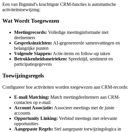
Een van Bigmind's krachtigste CRM-functies is automatische
activiteitstoewijzing:
Wat Wordt Toegewezen
Meetingrecords:
Volledige meetinginformatie met
deelnemers
Gespreksinzichten:
AI-gegenereerde samenvattingen en
belangrijke punten
Volgende Stappen:
Actie-items en follow-up taken
Betrokkenheidsmetrieken:
Spreektijd, sentiment en
participatiegegevens
Toewijzingsregels
Configureer hoe activiteiten worden toegewezen aan CRM-records:
E-mail Matching:
Match meetingdeelnemers aan CRM-
contacten op e-mail
Account Associatie:
Associeer meetings met de juiste
accounts
Opportunity Linking:
Verbind meetings met relevante
opportunities
Aangepaste Regels:
Stel aangepaste toewijzingslogica in