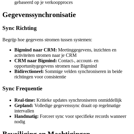
gebaseerd op je verkoopproces
Gegevenssynchronisatie
Sync Richting
Begrijp hoe gegevens stromen tussen systemen:
Bigmind naar CRM:
Meetinggegevens, inzichten en
activiteiten stromen naar je CRM
CRM naar Bigmind:
Contact-, account- en
opportunitygegevens stromen naar Bigmind
Bidirectioneel:
Sommige velden synchroniseren in beide
richtingen voor consistentie
Sync Frequentie
Real-time:
Kritieke updates synchroniseren onmiddellijk
Gepland:
Volledige gegevenssync draait op regelmatige
intervallen
Handmatig:
Forceer sync voor specifieke records wanneer
nodig