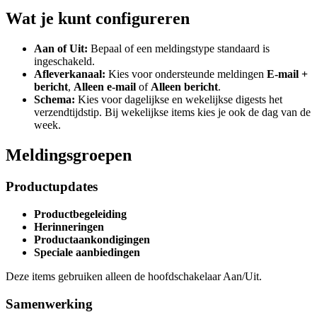
Wat je kunt configureren
Aan of Uit:
Bepaal of een meldingstype standaard is
ingeschakeld.
Afleverkanaal:
Kies voor ondersteunde meldingen
E-mail +
bericht
,
Alleen e-mail
of
Alleen bericht
.
Schema:
Kies voor dagelijkse en wekelijkse digests het
verzendtijdstip. Bij wekelijkse items kies je ook de dag van de
week.
Meldingsgroepen
Productupdates
Productbegeleiding
Herinneringen
Productaankondigingen
Speciale aanbiedingen
Deze items gebruiken alleen de hoofdschakelaar Aan/Uit.
Samenwerking