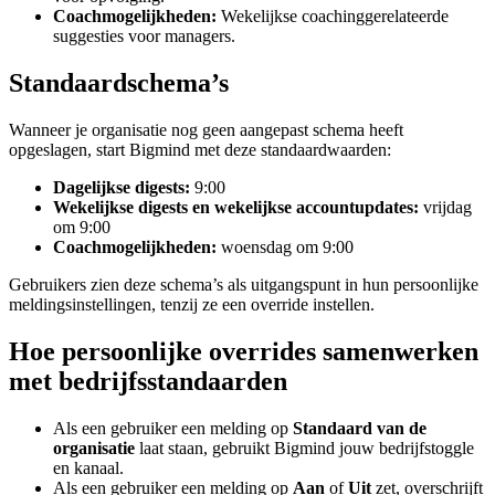
Coachmogelijkheden:
Wekelijkse coachinggerelateerde
suggesties voor managers.
Standaardschema’s
Wanneer je organisatie nog geen aangepast schema heeft
opgeslagen, start Bigmind met deze standaardwaarden:
Dagelijkse digests:
9:00
Wekelijkse digests en wekelijkse accountupdates:
vrijdag
om 9:00
Coachmogelijkheden:
woensdag om 9:00
Gebruikers zien deze schema’s als uitgangspunt in hun persoonlijke
meldingsinstellingen, tenzij ze een override instellen.
Hoe persoonlijke overrides samenwerken
met bedrijfsstandaarden
Als een gebruiker een melding op
Standaard van de
organisatie
laat staan, gebruikt Bigmind jouw bedrijfstoggle
en kanaal.
Als een gebruiker een melding op
Aan
of
Uit
zet, overschrijft