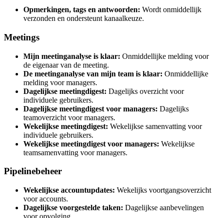
Opmerkingen, tags en antwoorden:
Wordt onmiddellijk
verzonden en ondersteunt kanaalkeuze.
Meetings
Mijn meetinganalyse is klaar:
Onmiddellijke melding voor
de eigenaar van de meeting.
De meetinganalyse van mijn team is klaar:
Onmiddellijke
melding voor managers.
Dagelijkse meetingdigest:
Dagelijks overzicht voor
individuele gebruikers.
Dagelijkse meetingdigest voor managers:
Dagelijks
teamoverzicht voor managers.
Wekelijkse meetingdigest:
Wekelijkse samenvatting voor
individuele gebruikers.
Wekelijkse meetingdigest voor managers:
Wekelijkse
teamsamenvatting voor managers.
Pipelinebeheer
Wekelijkse accountupdates:
Wekelijks voortgangsoverzicht
voor accounts.
Dagelijkse voorgestelde taken:
Dagelijkse aanbevelingen
voor opvolging.