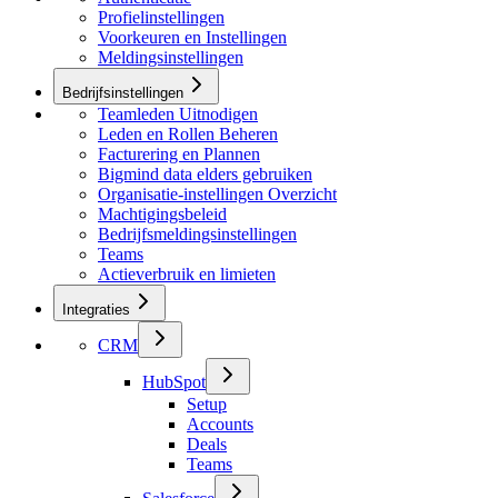
Profielinstellingen
Voorkeuren en Instellingen
Meldingsinstellingen
Bedrijfsinstellingen
Teamleden Uitnodigen
Leden en Rollen Beheren
Facturering en Plannen
Bigmind data elders gebruiken
Organisatie-instellingen Overzicht
Machtigingsbeleid
Bedrijfsmeldingsinstellingen
Teams
Actieverbruik en limieten
Integraties
CRM
HubSpot
Setup
Accounts
Deals
Teams