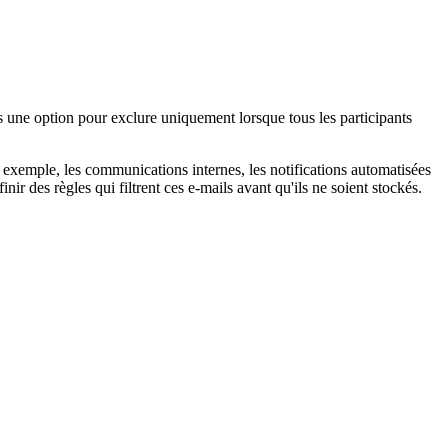
 une option pour exclure uniquement lorsque tous les participants
xemple, les communications internes, les notifications automatisées
ir des règles qui filtrent ces e-mails avant qu'ils ne soient stockés.