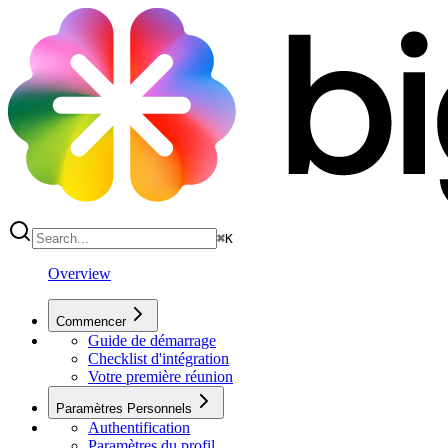
⌘
K
Overview
Commencer
Guide de démarrage
Checklist d'intégration
Votre première réunion
Paramètres Personnels
Authentification
Paramètres du profil