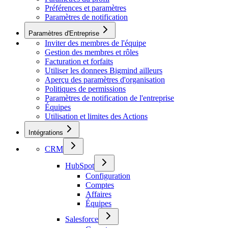
Préférences et paramètres
Paramètres de notification
Paramètres d'Entreprise
Inviter des membres de l'équipe
Gestion des membres et rôles
Facturation et forfaits
Utiliser les donnees Bigmind ailleurs
Aperçu des paramètres d'organisation
Politiques de permissions
Paramètres de notification de l'entreprise
Équipes
Utilisation et limites des Actions
Intégrations
CRM
HubSpot
Configuration
Comptes
Affaires
Équipes
Salesforce