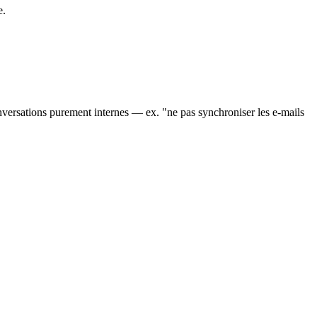
e.
onversations purement internes — ex. "ne pas synchroniser les e-mails