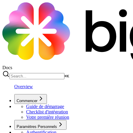
Docs
⌘
K
Overview
Commencer
Guide de démarrage
Checklist d'intégration
Votre première réunion
Paramètres Personnels
Authentification