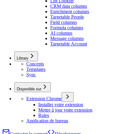
List Lookup
CRM data columns
Enrichment columns
Targetable People
Field columns
Formula columns
AI columns
Message columns
Targetable Account
Library
Concepts
Templates
Sync
Disponible sur
Extension Chrome
Installer votre extension
Mettre à jour votre extension
Rules
Application de bureau
Contacter le support
Développeurs