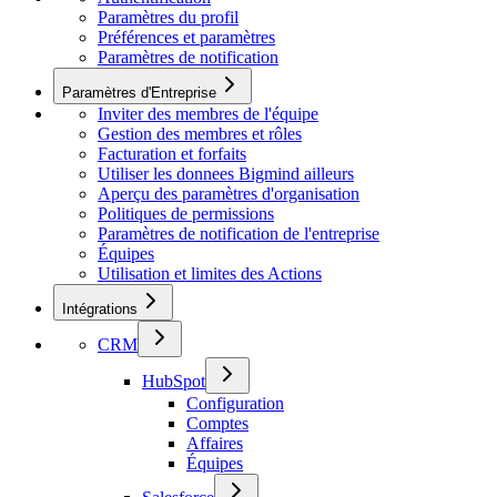
Paramètres du profil
Préférences et paramètres
Paramètres de notification
Paramètres d'Entreprise
Inviter des membres de l'équipe
Gestion des membres et rôles
Facturation et forfaits
Utiliser les donnees Bigmind ailleurs
Aperçu des paramètres d'organisation
Politiques de permissions
Paramètres de notification de l'entreprise
Équipes
Utilisation et limites des Actions
Intégrations
CRM
HubSpot
Configuration
Comptes
Affaires
Équipes