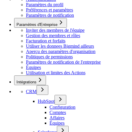
Paramètres du profil
Préférences et paramètres
Paramètres de notification
Paramètres d'Entreprise
Inviter des membres de l'équipe
Gestion des membres et rôles
Facturation et forfaits
Utiliser les donnees Bigmind ailleurs
Aperçu des paramètres d'organisation
Politiques de permissions
Paramètres de notification de l'entreprise
Équipes
Utilisation et limites des Actions
Intégrations
CRM
HubSpot
Configuration
Comptes
Affaires
Équipes