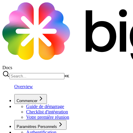
Docs
⌘
K
Overview
Commencer
Guide de démarrage
Checklist d'intégration
Votre première réunion
Paramètres Personnels
Authentification