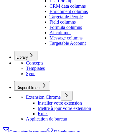
List Lookup
CRM data columns
Enrichment columns
Targetable People
Field columns
Formula columns
AI columns
Message columns
Targetable Account
Library
Concepts
Templates
Sync
Disponible sur
Extension Chrome
Installer votre extension
Mettre à jour votre extension
Rules
Application de bureau
Contacter le support
Développeurs