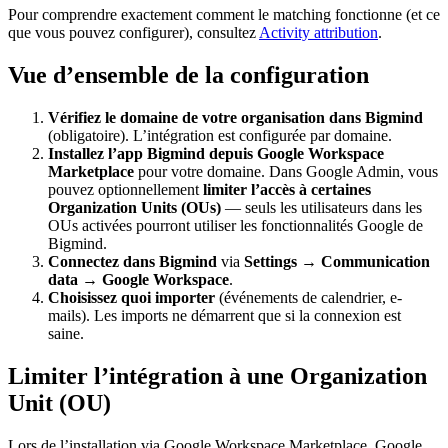
Pour comprendre exactement comment le matching fonctionne (et ce
que vous pouvez configurer), consultez
Activity attribution
.
Vue d’ensemble de la configuration
Vérifiez le domaine de votre organisation dans Bigmind
(obligatoire). L’intégration est configurée par domaine.
Installez l’app Bigmind depuis Google Workspace
Marketplace
pour votre domaine. Dans Google Admin, vous
pouvez optionnellement
limiter l’accès à certaines
Organization Units (OUs)
— seuls les utilisateurs dans les
OUs activées pourront utiliser les fonctionnalités Google de
Bigmind.
Connectez dans Bigmind
via
Settings → Communication
data → Google Workspace
.
Choisissez quoi importer
(événements de calendrier, e-
mails). Les imports ne démarrent que si la connexion est
saine.
Limiter l’intégration à une Organization
Unit (OU)
Lors de l’installation via Google Workspace Marketplace, Google