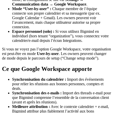
Communication data → Google Workspace
.
Mode “User-by-user” :
Chaque membre de l’équipe
connecte son propre calendrier et sa messagerie (par ex.
Google Calendar + Gmail). Les owners peuvent voir
l’avancement, mais chaque utilisateur autorise sa propre
connexion.
Espace personnel (solo) :
Si vous utilisez Bigmind en
individuel (hors tenant “organization”), vous connectez votre
calendrier/e-mail depuis l’écran Integrations.
Si vous ne voyez pas l’option Google Workspace, votre organisation
est peut-être en mode
User-by-user
. Les owners peuvent changer
de mode depuis le parcours de setup (“Change setup mode”).
Ce que Google Workspace apporte
Synchronisation du calendrier :
Import des événements
pour relier les réunions aux bonnes personnes, comptes et
deals.
Synchronisation des e-mails :
Import des threads e-mail pour
que Bigmind comprenne l’ensemble de la conversation client
(avant et après les réunions).
Meilleure attribution :
Avec le contexte calendrier + e-mail,
Bigmind attribue plus fiablement l’activité aux bons