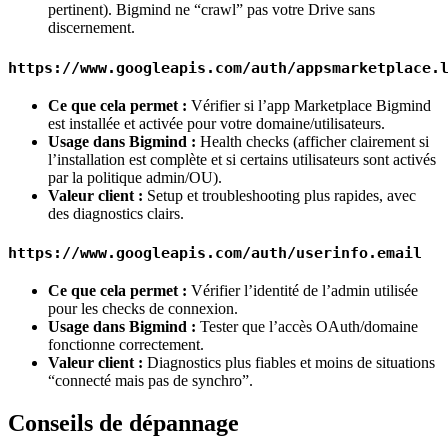
pertinent). Bigmind ne “crawl” pas votre Drive sans
discernement.
https://www.googleapis.com/auth/appsmarketplace.
Ce que cela permet :
Vérifier si l’app Marketplace Bigmind
est installée et activée pour votre domaine/utilisateurs.
Usage dans Bigmind :
Health checks (afficher clairement si
l’installation est complète et si certains utilisateurs sont activés
par la politique admin/OU).
Valeur client :
Setup et troubleshooting plus rapides, avec
des diagnostics clairs.
https://www.googleapis.com/auth/userinfo.email
Ce que cela permet :
Vérifier l’identité de l’admin utilisée
pour les checks de connexion.
Usage dans Bigmind :
Tester que l’accès OAuth/domaine
fonctionne correctement.
Valeur client :
Diagnostics plus fiables et moins de situations
“connecté mais pas de synchro”.
Conseils de dépannage