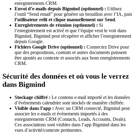
enregistrements CRM.
Envoi d’e-mails depuis Bigmind (optionnel) :
Utilisez
l’outil “Send email” pour générer un brouillon avec l’IA, puis
l’utilisateur relit et clique manuellement sur Send
.
Enregistrements de réunion (optionnel) :
Si
l’enregistrement est activé et que l’équipe veut le voir dans
Bigmind, Bigmind peut récupérer et afficher l’enregistrement
depuis Google.
Fichiers Google Drive (optionnel) :
Connectez Drive pour
que des propositions, contrats et autres documents puissent
être ajoutés au contexte et associés aux bons enregistrements
CRM.
Sécurité des données et où vous le verrez
dans Bigmind
Stockage chiffré :
Le contenu e-mail importé et les données
d’événements calendrier sont stockés de manière chiffrée.
Visible dans l’app :
Avec un CRM connecté, Bigmind peut
associer les e-mails et événements importés à des
enregistrements CRM (Contacts, Leads, Accounts, Deals).
Ces associations sont visibles dans l’app Bigmind dans les
vues d’activité/contexte pertinentes.