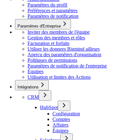
Paramètres du profil
Préférences et paramètres
Paramètres de notification
Paramètres d'Entreprise
Inviter des membres de l'équipe
Gestion des membres et rôles
Facturation et forfaits
Utiliser les donnees Bigmind ailleurs
Aperçu des paramètres d'organisation
Politiques de permissions
Paramètres de notification de l'entreprise
Équipes
Utilisation et limites des Actions
Intégrations
CRM
HubSpot
Configuration
Comptes
Affaires
Équipes