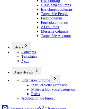
List Lookup
CRM data columns
Enrichment columns
Targetable People
Field columns
Formula columns
AI columns
Message columns
Targetable Account
Library
Concepts
Templates
Sync
Disponible sur
Extension Chrome
Installer votre extension
Mettre à jour votre extension
Rules
Application de bureau
Contacter le support
Développeurs