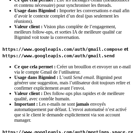
et contenu nécessaire) pour synchroniser les threads.
Usage dans Bigmind :
Importer les conversations e-mail afin
d’avoir le contexte complet d’un deal (pas seulement les
réunions).
Valeur client :
Vision plus complète de l’engagement,
meilleurs follow-ups, et sorties IA de meilleure qualité car
Bigmind voit toute la conversation.
et
https://www.googleapis.com/auth/gmail.compose
https://www.googleapis.com/auth/gmail.send
Ce que cela permet :
Créer un brouillon et envoyer un e-mail
via le compte Gmail de l’utilisateur.
Usage dans Bigmind :
L’outil
Send email
. Bigmind peut
générer une suggestion, mais l’utilisateur doit toujours relire et
confirmer explicitement avant l’envoi.
Valeur client :
Des follow-ups plus rapides et de meilleure
qualité, avec contrôle humain.
Important :
Les e-mails ne sont
jamais
envoyés
automatiquement par défaut. L’envoi automatisé n’est activé
que si le client le demande explicitement via son account
manager.
https://www.googleapis.com/auth/meetings.space.r