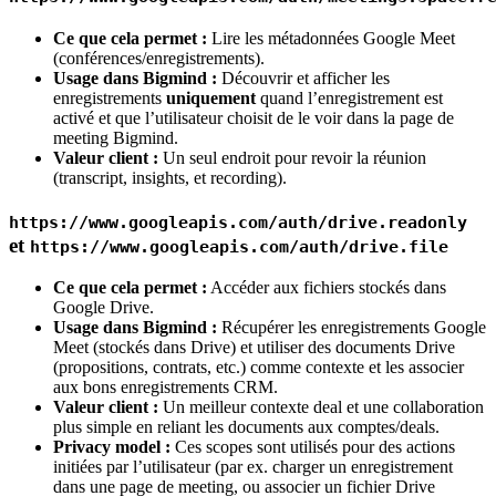
Ce que cela permet :
Lire les métadonnées Google Meet
(conférences/enregistrements).
Usage dans Bigmind :
Découvrir et afficher les
enregistrements
uniquement
quand l’enregistrement est
activé et que l’utilisateur choisit de le voir dans la page de
meeting Bigmind.
Valeur client :
Un seul endroit pour revoir la réunion
(transcript, insights, et recording).
https://www.googleapis.com/auth/drive.readonly
et
https://www.googleapis.com/auth/drive.file
Ce que cela permet :
Accéder aux fichiers stockés dans
Google Drive.
Usage dans Bigmind :
Récupérer les enregistrements Google
Meet (stockés dans Drive) et utiliser des documents Drive
(propositions, contrats, etc.) comme contexte et les associer
aux bons enregistrements CRM.
Valeur client :
Un meilleur contexte deal et une collaboration
plus simple en reliant les documents aux comptes/deals.
Privacy model :
Ces scopes sont utilisés pour des actions
initiées par l’utilisateur (par ex. charger un enregistrement
dans une page de meeting, ou associer un fichier Drive