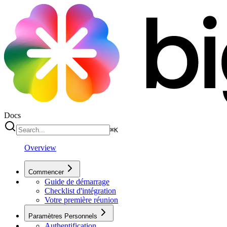
Docs
⌘
K
Overview
Commencer
Guide de démarrage
Checklist d'intégration
Votre première réunion
Paramètres Personnels
Authentification