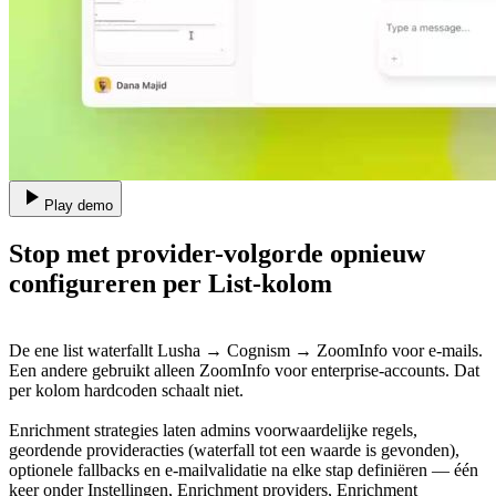
Play demo
Stop met provider-volgorde opnieuw
configureren per List-kolom
De ene list waterfallt Lusha → Cognism → ZoomInfo voor e-mails.
Een andere gebruikt alleen ZoomInfo voor enterprise-accounts. Dat
per kolom hardcoden schaalt niet.
Enrichment strategies laten admins voorwaardelijke regels,
geordende provideracties (waterfall tot een waarde is gevonden),
optionele fallbacks en e-mailvalidatie na elke stap definiëren — één
keer onder Instellingen, Enrichment providers, Enrichment