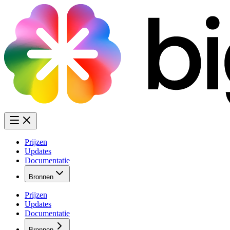
Prijzen
Updates
Documentatie
Bronnen
Prijzen
Updates
Documentatie
Bronnen