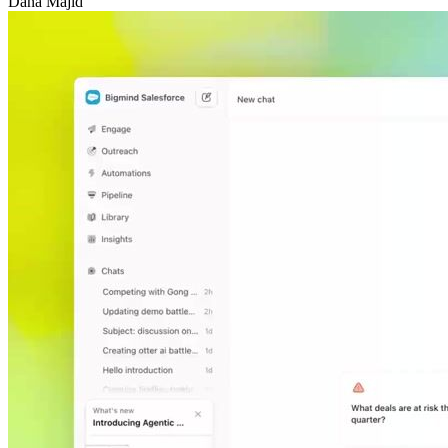
Dana Majid