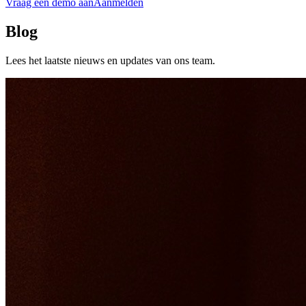
Vraag een demo aan
Aanmelden
Blog
Lees het laatste nieuws en updates van ons team.