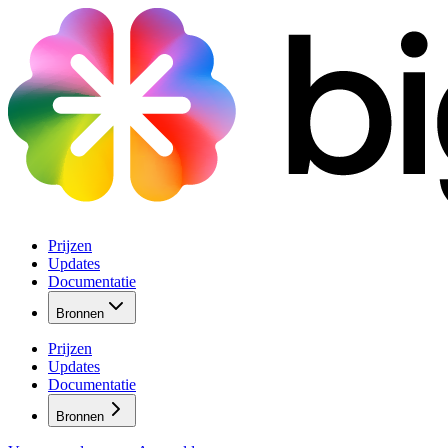
Prijzen
Updates
Documentatie
Bronnen
Prijzen
Updates
Documentatie
Bronnen