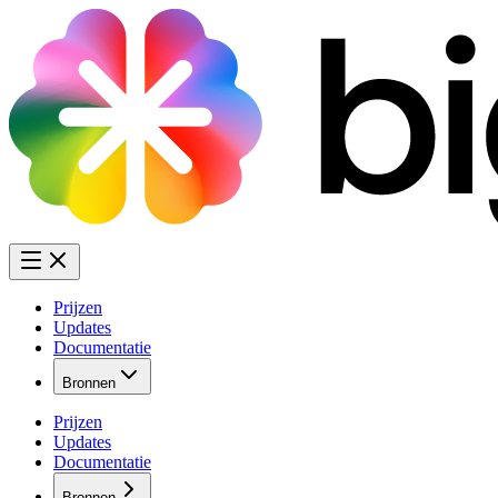
Prijzen
Updates
Documentatie
Bronnen
Prijzen
Updates
Documentatie
Bronnen