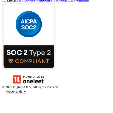
Juridisch
Servicevoorwaarden
Privacybeleid
Beveiliging
©
2026
Bigmind B.V., All rights reserved