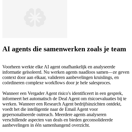
AI agents die samenwerken zoals je team
Voorheen werkte elke AI agent onafhankelijk en analyseerde
informatie geïsoleerd. Nu werken agents naadloos samen—ze geven
context door aan elkaar, valideren aanbevelingen kruislings, en
coördineren complexe workflows door je hele salesproces.
Wanneer een Vergader Agent risico's identificeert in een gesprek,
informeert het automatisch de Deal Agent om risicoevaluaties bij te
werken. Wanneer een Research Agent bedrijfsinzichten ontdekt,
voedt het die intelligentie naar de Email Agent voor
gepersonaliseerde outreach. Meerdere agents analyseren
verschillende aspecten van deals en bieden geconsolideerde
aanbevelingen in één samenhangend overzicht.