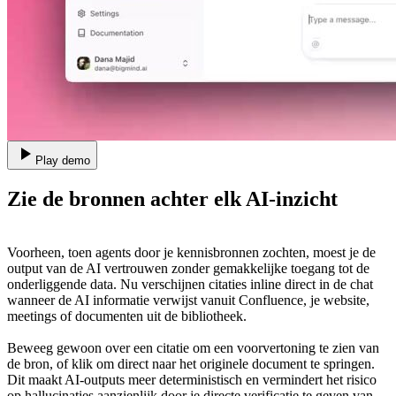
Play demo
Zie de bronnen achter elk AI-inzicht
Voorheen, toen agents door je kennisbronnen zochten, moest je de
output van de AI vertrouwen zonder gemakkelijke toegang tot de
onderliggende data. Nu verschijnen citaties inline direct in de chat
wanneer de AI informatie verwijst vanuit Confluence, je website,
meetings of documenten uit de bibliotheek.
Beweeg gewoon over een citatie om een voorvertoning te zien van
de bron, of klik om direct naar het originele document te springen.
Dit maakt AI-outputs meer deterministisch en vermindert het risico
op hallucinaties aanzienlijk door je directe verificatie te geven van