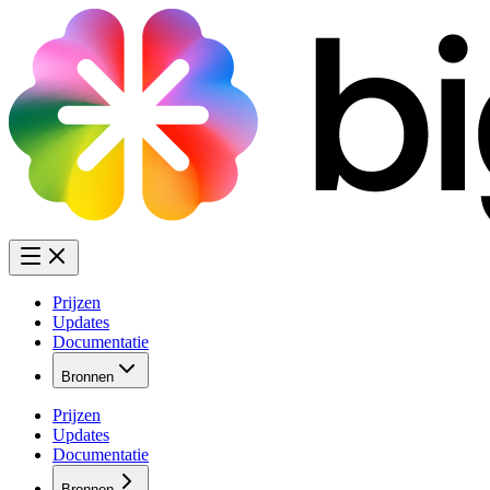
Prijzen
Updates
Documentatie
Bronnen
Prijzen
Updates
Documentatie
Bronnen