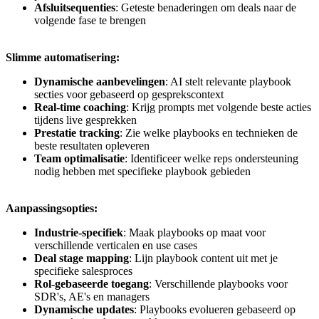
Afsluitsequenties
: Geteste benaderingen om deals naar de
volgende fase te brengen
Slimme automatisering:
Dynamische aanbevelingen
: AI stelt relevante playbook
secties voor gebaseerd op gesprekscontext
Real-time coaching
: Krijg prompts met volgende beste acties
tijdens live gesprekken
Prestatie tracking
: Zie welke playbooks en technieken de
beste resultaten opleveren
Team optimalisatie
: Identificeer welke reps ondersteuning
nodig hebben met specifieke playbook gebieden
Aanpassingsopties:
Industrie-specifiek
: Maak playbooks op maat voor
verschillende verticalen en use cases
Deal stage mapping
: Lijn playbook content uit met je
specifieke salesproces
Rol-gebaseerde toegang
: Verschillende playbooks voor
SDR's, AE's en managers
Dynamische updates
: Playbooks evolueren gebaseerd op