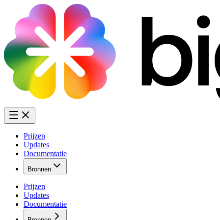
Prijzen
Updates
Documentatie
Bronnen
Prijzen
Updates
Documentatie
Bronnen