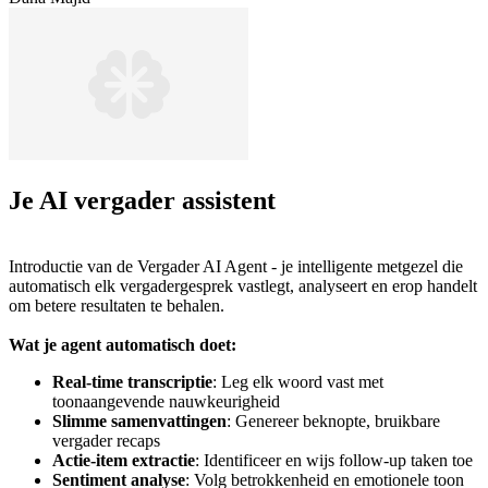
Je AI vergader assistent
Introductie van de Vergader AI Agent - je intelligente metgezel die
automatisch elk vergadergesprek vastlegt, analyseert en erop handelt
om betere resultaten te behalen.
Wat je agent automatisch doet:
Real-time transcriptie
: Leg elk woord vast met
toonaangevende nauwkeurigheid
Slimme samenvattingen
: Genereer beknopte, bruikbare
vergader recaps
Actie-item extractie
: Identificeer en wijs follow-up taken toe
Sentiment analyse
: Volg betrokkenheid en emotionele toon