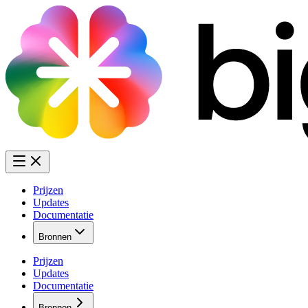
Prijzen
Updates
Documentatie
Bronnen
Prijzen
Updates
Documentatie
Bronnen