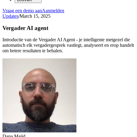
Vraag een demo aan
Aanmelden
Updates
/
March 15, 2025
Vergader AI agent
Introductie van de Vergader AI Agent - je intelligente metgezel die
automatisch elk vergadergesprek vastlegt, analyseert en erop handelt
om betere resultaten te behalen.
Dana Majid