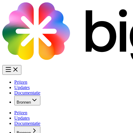
Prijzen
Updates
Documentatie
Bronnen
Prijzen
Updates
Documentatie
Bronnen