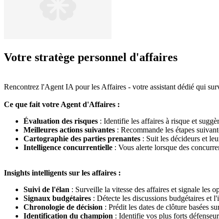
Votre stratège personnel d'affaires
Rencontrez l'Agent IA pour les Affaires - votre assistant dédié qui sur
Ce que fait votre Agent d'Affaires :
Évaluation des risques
: Identifie les affaires à risque et suggè
Meilleures actions suivantes
: Recommande les étapes suivante
Cartographie des parties prenantes
: Suit les décideurs et l
Intelligence concurrentielle
: Vous alerte lorsque des concurre
Insights intelligents sur les affaires :
Suivi de l'élan
: Surveille la vitesse des affaires et signale les 
Signaux budgétaires
: Détecte les discussions budgétaires et l'
Chronologie de décision
: Prédit les dates de clôture basées s
Identification du champion
: Identifie vos plus forts défenseur