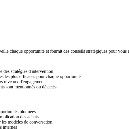
veille chaque opportunité et fournit des conseils stratégiques pour vous 
re des stratégies d'intervention
s les plus efficaces pour chaque opportunité
eurs niveaux d'engagement
nts sont mentionnés ou détectés
opportunités bloquées
implication des achats
ur les modèles de conversation
s internes