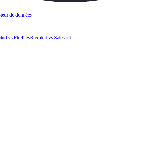
teur de données
nd vs Fireflies
Bigmind vs Salesloft