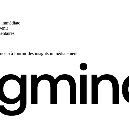
on immédiate
venir
entaires
ncera à fournir des insights immédiatement.