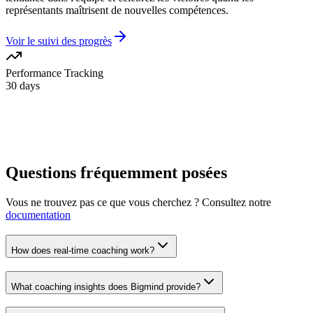
représentants maîtrisent de nouvelles compétences.
Voir le suivi des progrès
Performance Tracking
30 days
13
%
Current
85
%
Previous:
72
%
Target: 85%
Questions fréquemment posées
Vous ne trouvez pas ce que vous cherchez ? Consultez notre
documentation
How does real-time coaching work?
What coaching insights does Bigmind provide?