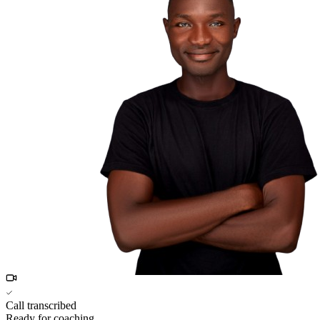
Call transcribed
Ready for coaching