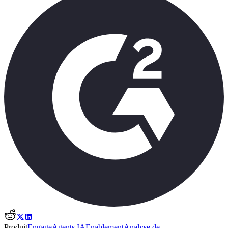
Produit
Engage
Agents IA
Enablement
Analyse de